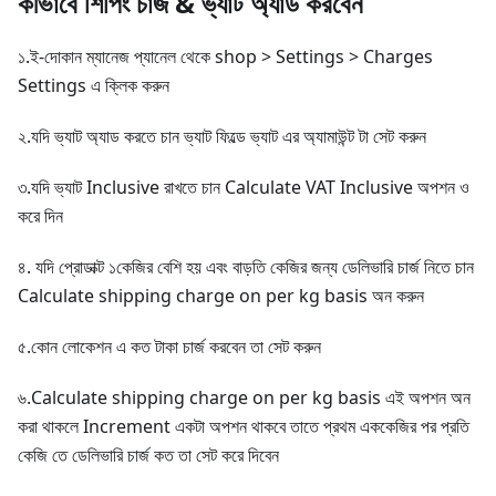
কীভাবে শিপিং চার্জ & ভ্যাট অ্যাড করবেন
১.ই-দোকান ম্যানেজ প্যানেল থেকে shop > Settings > Charges
Settings এ ক্লিক করুন
২.যদি ভ্যাট অ্যাড করতে চান ভ্যাট ফিল্ডে ভ্যাট এর অ্যামাউন্ট টা সেট করুন
৩.যদি ভ্যাট Inclusive রাখতে চান Calculate VAT Inclusive অপশন ও
করে দিন
৪. যদি প্রোডাক্ট ১কেজির বেশি হয় এবং বাড়তি কেজির জন্য ডেলিভারি চার্জ নিতে চান
Calculate shipping charge on per kg basis অন করুন
৫.কোন লোকেশন এ কত টাকা চার্জ করবেন তা সেট করুন
৬.Calculate shipping charge on per kg basis এই অপশন অন
করা থাকলে Increment একটা অপশন থাকবে তাতে প্রথম এককেজির পর প্রতি
কেজি তে ডেলিভারি চার্জ কত তা সেট করে দিবেন