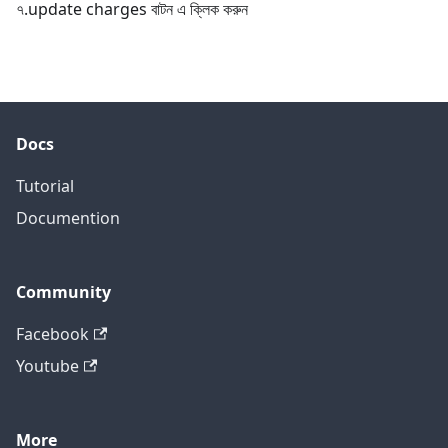
৭.update charges বাটন এ ক্লিক করুন
Docs
Tutorial
Documention
Community
Facebook
Youtube
More