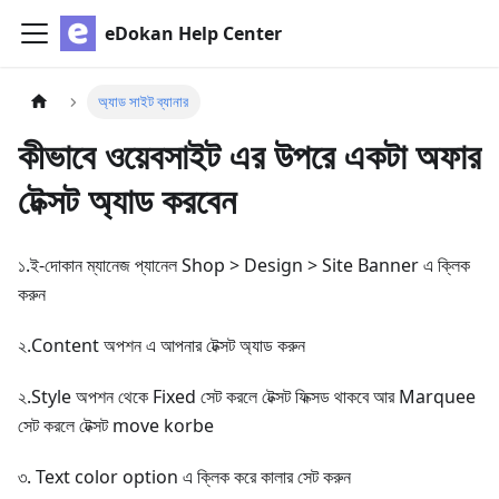
eDokan Help Center
অ্যাড সাইট ব্যানার
কীভাবে ওয়েবসাইট এর উপরে একটা অফার
টেক্সট অ্যাড করবেন
১.ই-দোকান ম্যানেজ প্যানেল Shop > Design > Site Banner এ ক্লিক
করুন
২.Content অপশন এ আপনার টেক্সট অ্যাড করুন
২.Style অপশন থেকে Fixed সেট করলে টেক্সট ফিক্সড থাকবে আর Marquee
সেট করলে টেক্সট move korbe
৩. Text color option এ ক্লিক করে কালার সেট করুন