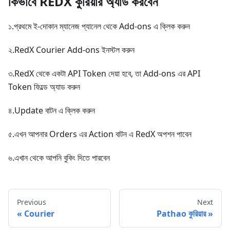
কিভাবে REDX কুরিয়ার অ্যাড করবেন
১.প্রথমে ই-দোকান ম্যানেজ প্যানেল থেকে Add-ons এ ক্লিক করুন
২.RedX Courier Add-ons ইনস্টল করুন
৩.RedX থেকে একটা API Token দেয়া হবে, তা Add-ons এর API
Token ফিল্ডে অ্যাড করুন
৪.Update বাটন এ ক্লিক করুন
৫.এখন আপনার Orders এর Action বাটন এ RedX অপশন পাবেন
৬.এখান থেকে আপনি বুকিং দিতে পারবেন
Previous
Next
Courier
Pathao কুরিয়ার