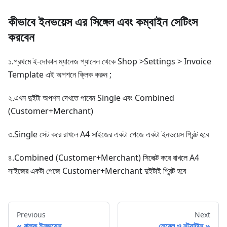
কীভাবে ইনভয়েস এর সিঙ্গেল এবং কম্বাইন সেটিংস
করবেন
১.প্রথমে ই-দোকান ম্যানেজ প্যানেল থেকে Shop >Settings > Invoice
Template এই অপশনে ক্লিক করুন ;
২.এখন দুইটা অপশন দেখতে পাবেন Single এবং Combined
(Customer+Merchant)
৩.Single সেট করে রাখলে A4 সাইজের একটা পেজে একটা ইনভয়েস প্রিন্ট হবে
৪.Combined (Customer+Merchant) সিলেক্ট করে রাখলে A4
সাইজের একটা পেজে Customer+Merchant দুইটাই প্রিন্ট হবে
Previous
Next
বাল্ক ইনভয়েস
লেবেল ও স্ট্যাটাস